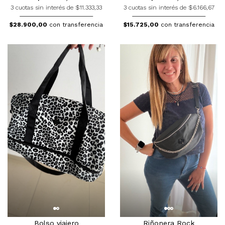
3 cuotas sin interés de $11.333,33
3 cuotas sin interés de $6.166,67
$28.900,00
con transferencia
$15.725,00
con transferencia
Bolso viajero
Riñonera Rock