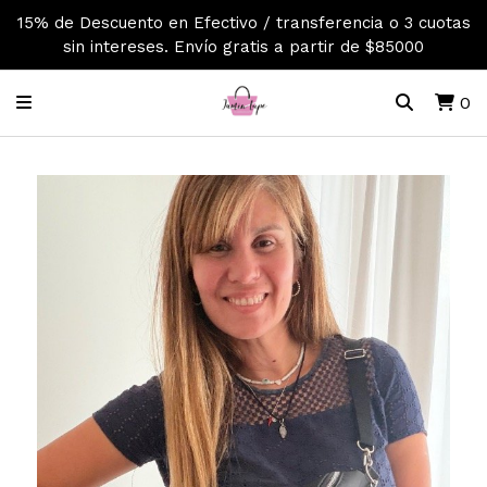
15% de Descuento en Efectivo / transferencia o 3 cuotas
sin intereses. Envío gratis a partir de $85000
0