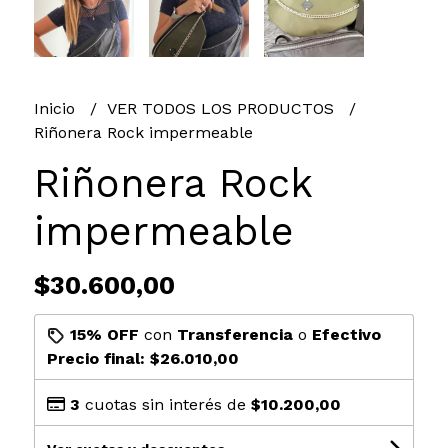
Inicio
VER TODOS LOS PRODUCTOS
Riñonera Rock impermeable
Riñonera Rock
impermeable
$30.600,00
15% OFF
con
Transferencia
o
Efectivo
Precio final:
$26.010,00
3
cuotas sin interés de
$10.200,00