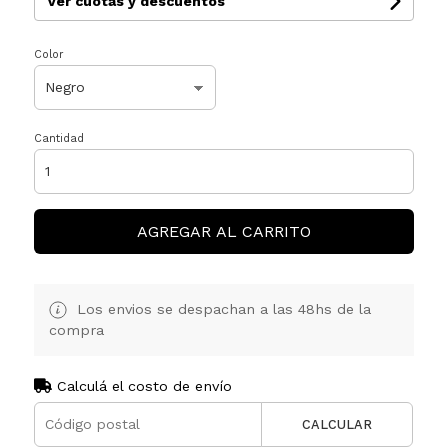
Ver cuotas y descuentos
Color
Cantidad
AGREGAR AL CARRITO
Los envios se despachan a las 48hs de la
compra
Calculá el costo de envío
CALCULAR