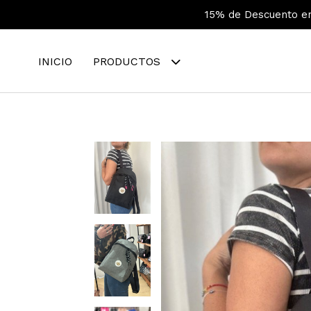
15% de Descuento en 
INICIO
PRODUCTOS