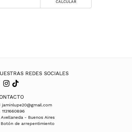
CALCULAR
UESTRAS REDES SOCIALES
ONTACTO
jaminlupe20@gmail.com
1131660896
Avellaneda - Buenos Aires
Botón de arrepentimiento