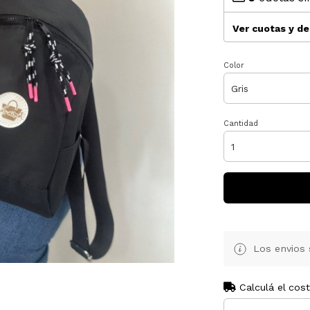
Ver cuotas y d
Color
Cantidad
Los envios 
Calculá el cos