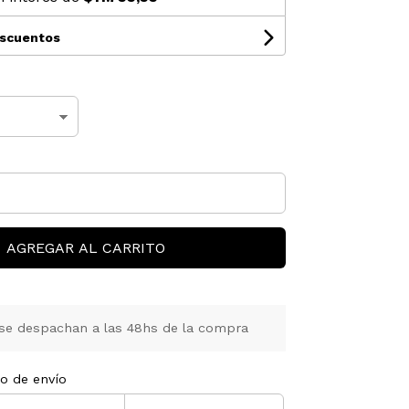
escuentos
AGREGAR AL CARRITO
se despachan a las 48hs de la compra
to de envío