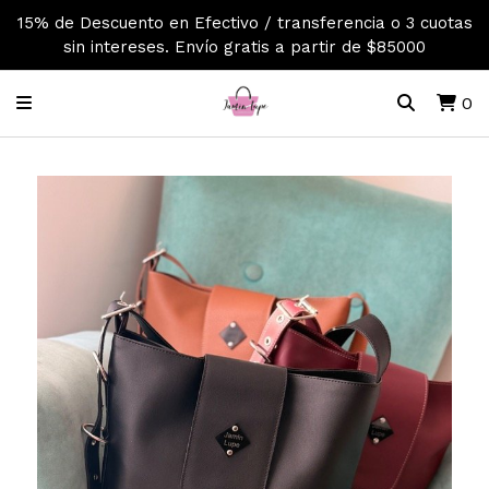
15% de Descuento en Efectivo / transferencia o 3 cuotas
sin intereses. Envío gratis a partir de $85000
0