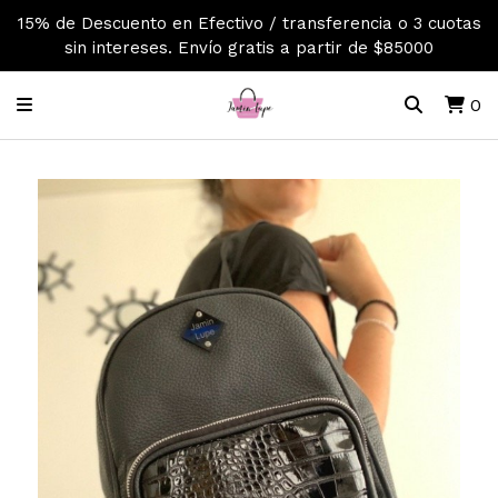
15% de Descuento en Efectivo / transferencia o 3 cuotas
sin intereses. Envío gratis a partir de $85000
0