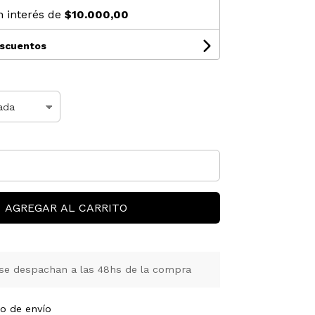
n interés de
$10.000,00
escuentos
AGREGAR AL CARRITO
se despachan a las 48hs de la compra
to de envío