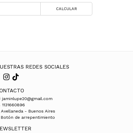
CALCULAR
UESTRAS REDES SOCIALES
ONTACTO
jaminlupe20@gmail.com
1131660896
Avellaneda - Buenos Aires
Botón de arrepentimiento
EWSLETTER