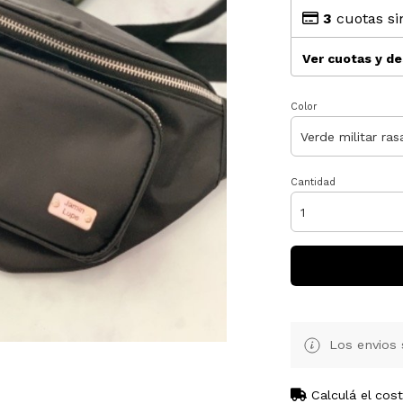
3
cuotas si
Ver cuotas y d
Color
Cantidad
Los envios 
Calculá el cos