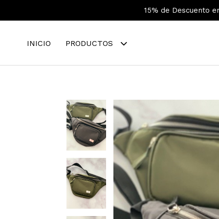
15% de Descuento en 
INICIO
PRODUCTOS