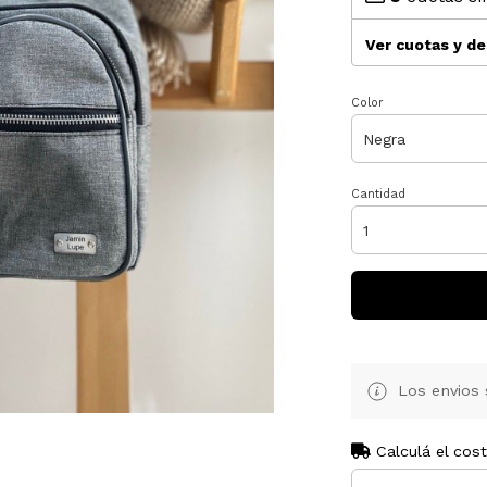
Ver cuotas y d
Color
Cantidad
Los envios 
Calculá el cos