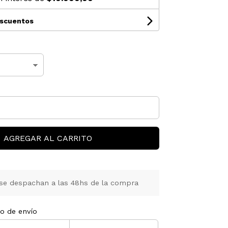
escuentos
AGREGAR AL CARRITO
se despachan a las 48hs de la compra
to de envío