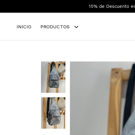
15% de Descuento en 
INICIO
PRODUCTOS