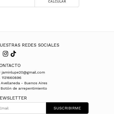
CALCULAR
UESTRAS REDES SOCIALES
ONTACTO
jaminlupe20@gmail.com
1131660896
Avellaneda - Buenos Aires
Botón de arrepentimiento
EWSLETTER
SUSCRIBIRME