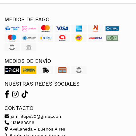
MEDIOS DE PAGO
MEDIOS DE ENVÍO
NUESTRAS REDES SOCIALES
CONTACTO
jaminlupe20@gmail.com
1131660896
Avellaneda - Buenos Aires
Botón de arrepentimiento