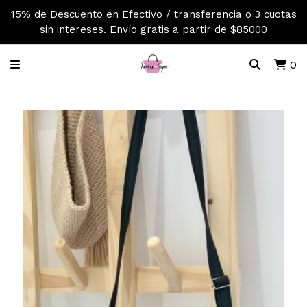
15% de Descuento en Efectivo / transferencia o 3 cuotas
sin intereses. Envío gratis a partir de $85000
0