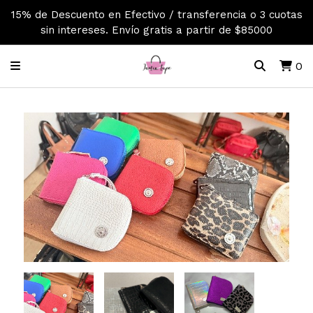
15% de Descuento en Efectivo / transferencia o 3 cuotas
sin intereses. Envío gratis a partir de $85000
0