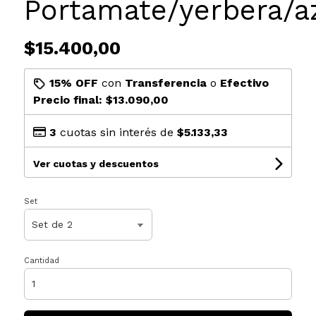
Portamate/yerbera/a
$15.400,00
15% OFF
con
Transferencia
o
Efectivo
Precio final:
$13.090,00
3
cuotas sin interés de
$5.133,33
Ver cuotas y descuentos
Set
Cantidad