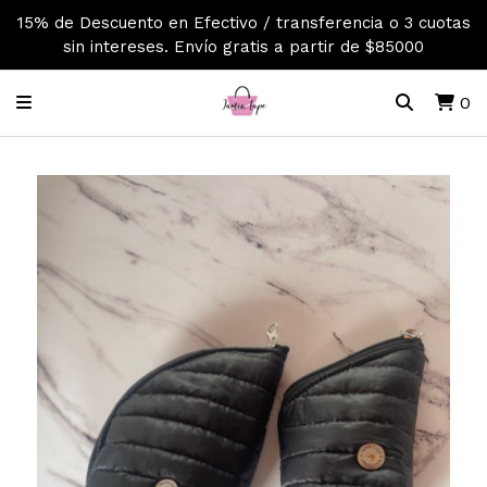
15% de Descuento en Efectivo / transferencia o 3 cuotas
sin intereses. Envío gratis a partir de $85000
0